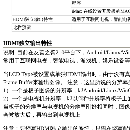
程序
iMac: 在线设置开发板的MA
HDMI独立输出特性
适用于互联网电视，智能电
此栏预留
HDMI独立输出特性
说明: 目前在友善之臂210平台下，Android/Lin
常用于互联网电视，智能电视，游戏机，娱乐设备等
当LCD Type被设置成单独HDMI输出时，由于没有
Frame Buffer来输出图像。 注意，这里所说的分辨
1）一个是板子图像的分辨率，即Android/Linux/
2）一个是电视机分辨率，即以何种分辨率将板子上
当板子的分辨率与电视机的分辨率刚好相同时，图像将
会被放大后，再输出到电视机上。
注意：要烧写HDMI独立输出的系统，只需在烧写配置文件(F