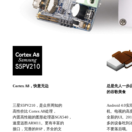
Cortex A8，快意无边
总是先人一步
的谷歌美食
三星S5PV210，是众所周知的
Android 4
高性价比 Cortex A8处理，
机、电视的高
内置高性能的图形处理器SGX540，
全新的UI。2
速度远胜ARM11。更有丰富的
多的设备吃到
接口，完善的BSP，齐全的文
不要落后哦。