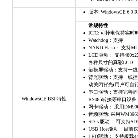
版本: WindowsCE 6.0 R
常规特性
RTC: 可掉电保持实时
Watchdog：支持
NAND Flash： 支持M
LCD驱动： 支持480x272, 
各种尺寸的真彩LCD
触摸屏驱动：支持一线
背光驱动：支持一线控
动关闭背光(用户可自
串口驱动：支持完善的4
WindowsCE BSP特性
RS485转接等串口设备
网卡驱动： 采用DM900
音频驱动: 采用WM89
SD卡驱动： 可支持SD
USB Host驱动：目
LED驱动： 支持板载4