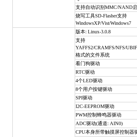
支持自动识别MMC/NAND
烧写工具SD-Flasher支持
WindowsXP/Vist/Windows7
版本: Linux-3.0.8
支持
YAFFS2/CRAMFS/NFS/UBIF
格式的文件系统
看门狗驱动
RTC驱动
4个LED驱动
8个用户按键驱动
SPI驱动
I2C-EEPROM驱动
PWM控制蜂鸣器驱动
ADC驱动(通道: AIN0)
CPU本身所带触摸屏控制器