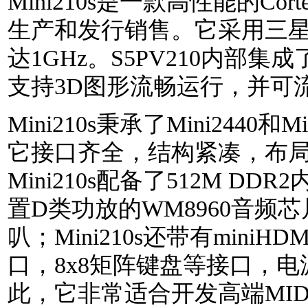
Mini210s是一款高性能的C
生产和发行销售。它采用三星S
达1GHz。S5PV210内部集成
支持3D图形流畅运行，并可流
Mini210s秉承了Mini244
它接口齐全，结构紧凑，布局合
Mini210s配备了512M DDR
置D类功放的WM8960音频芯
叭；Mini210s还带有miniH
口，8x8矩阵键盘等接口，
此，它非常适合开发高端MID