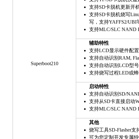
支持SD卡脱机更新开机
支持SD卡脱机烧写Linu
写，支持YAFFS2/UB
支持MLC/SLC NAND F
辅助特性
支持LCD显示硬件配
支持自动识别RAM, F
Superboot210
支持自动识别LCD型号
支持烧写过程LED或
启动特性
支持自动识别SD/NAN
支持从SD卡直接启动Win
支持MLC/SLC NAND F
其他
烧写工具SD-Flasher支持W
可为您定制开发专属特