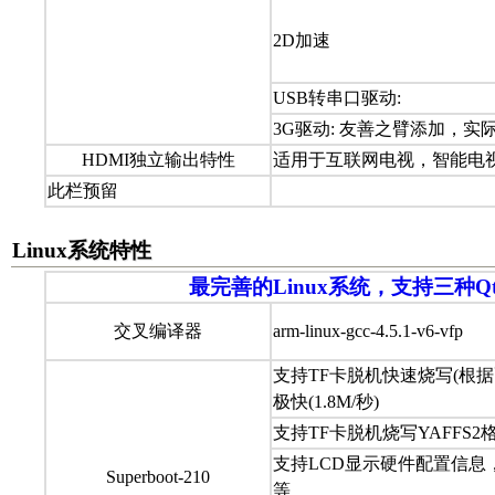
2D加速
USB转串口驱动:
3G驱动: 友善之臂添加，实
HDMI独立输出特性
适用于互联网电视，智能电
此栏预留
Linux系统特性
最完善的Linux系统，支持三种Q
交叉编译器
arm-linux-gcc-4.5.1-v6-vfp
支持TF卡脱机快速烧写(根
极快(1.8M/秒)
支持TF卡脱机烧写YAFFS
支持LCD显示硬件配置信息
Superboot-210
等