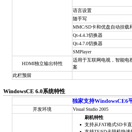
语言设置
随手写
MMC/SD卡和优盘自动挂载
Qt-4.4.3切换器
Qt-4.7.0切换器
SMPlayer
适用于互联网电视，智能电
HDMI独立输出特性
案
此栏预留
WindowsCE 6.0系统特性
独家支持WindowsC
开发环境
Visual Studio 2005
刷机特性
支持从FAT格式SD卡
支持TF/SD卡脱机快速烧写