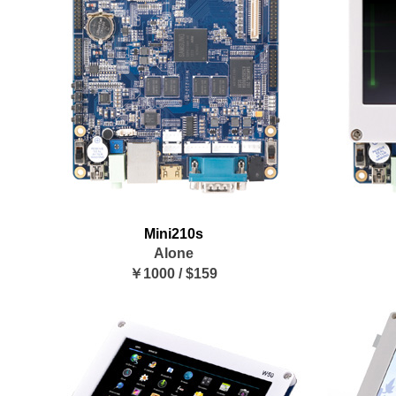
Mini210s
Alone
￥1000 / $159