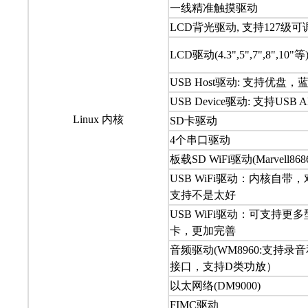
一线精准触摸驱动
LCD背光驱动, 支持127级可
LCD驱动(4.3",5",7",8",10
USB Host驱动: 支持优盘，
USB Device驱动: 支持USB 
Linux 内核
SD卡驱动
4个串口驱动
板载SD WiFi驱动(Marvell868
USB WiFi驱动：内核自带
支持不是太好
USB WiFi驱动：可支持更
卡，更加完善
音频驱动(WM8960:支持录
接口，支持D类功放）
以太网络(DM9000)
FIMC驱动