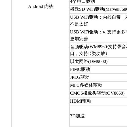
4个串口驱动
Android 内核
板载SD WiFi驱动(Marvell868
USB WiFi驱动：内核自
不是太好
USB WiFi驱动：可支持更
更加完善
音频驱动(WM8960:支持录
口，支持D类功放）
以太网络(DM9000)
FIMC驱动
JPEG驱动
MFC多媒体驱动
CMOS摄像头驱动(OV8650)
HDMI驱动
3D加速