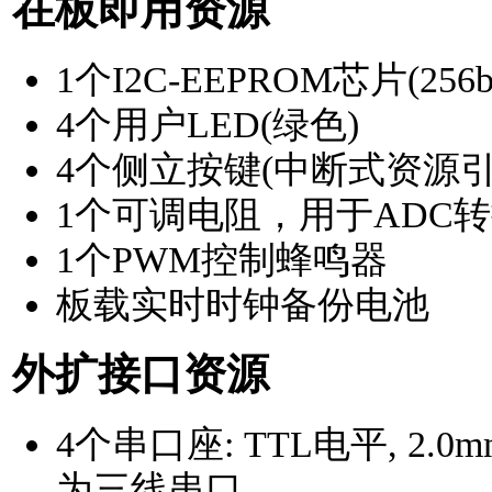
在板即用资源
1个I2C-EEPROM芯片(25
4个用户LED(绿色)
4个侧立按键(中断式资源引
1个可调电阻，用于ADC
1个PWM控制蜂鸣器
板载实时时钟备份电池
外扩接口资源
4个串口座: TTL电平, 2.
为三线串口