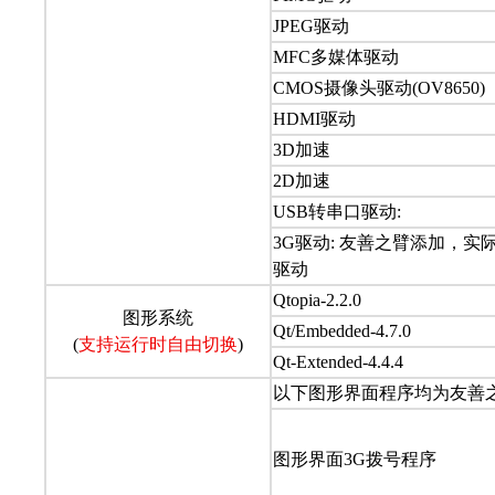
JPEG驱动
MFC多媒体驱动
CMOS摄像头驱动(OV8650)
HDMI驱动
3D加速
2D加速
USB转串口驱动:
3G驱动: 友善之臂添加，实
驱动
Qtopia-2.2.0
图形系统
Qt/Embedded-4.7.0
(
支持运行时自由切换
)
Qt-Extended-4.4.4
以下图形界面程序均为友善
图形界面3G拨号程序