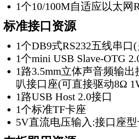
1个10/100M自适应以太网R
标准接口资源
1个DB9式RS232五线串口
1个mini USB Slave-O
1路3.5mm立体声音频输
叭接口座(可直接驱动
8Ω 
1路USB Host 2.0接口
1个标准TF卡座
5V直流电压输入:接口座型号