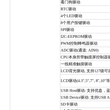
看门狗驱动
RTC驱动
4个LED驱动
8个用户按键驱动
SPI驱动
I2C-EEPROM驱动
PWM控制蜂鸣器驱动
ADC驱动(通道: AIN0)
CPU本身所带触摸屏控制器
一线精准触摸驱动
LCD背光驱动, 支持127级可
LCD驱动(4.3",5",7", 8",10
USB Host驱动: 支持优盘，
USB Device驱动: 支持USB 
SD卡驱动